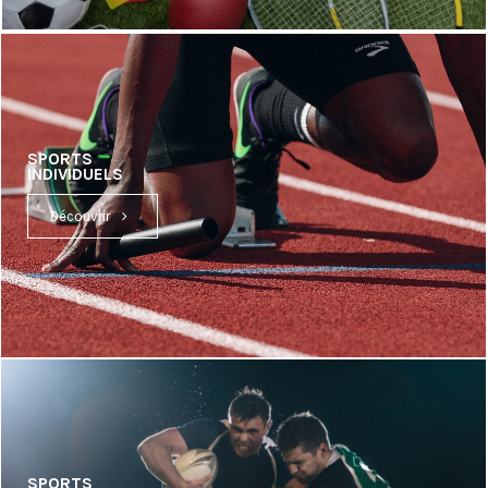
SPORTS
INDIVIDUELS
Découvrir
SPORTS