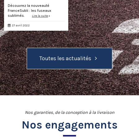
Découvrez la nouveauté
FranceSubli : les fuseaux
sublimés.
Lire la suite
27 avril 2022
Toutes les actualités
Nos garanties, de la conception à la livraison
Nos engagements