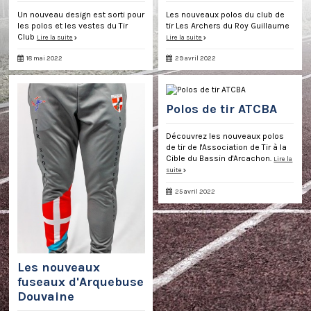
Un nouveau design est sorti pour
Les nouveaux polos du club de
les polos et les vestes du Tir
tir Les Archers du Roy Guillaume
Club
Lire la suite
Lire la suite
18 mai 2022
29 avril 2022
Polos de tir ATCBA
Découvrez les nouveaux polos
de tir de l'Association de Tir à la
Cible du Bassin d'Arcachon.
Lire la
suite
25 avril 2022
Les nouveaux
fuseaux d'Arquebuse
Douvaine