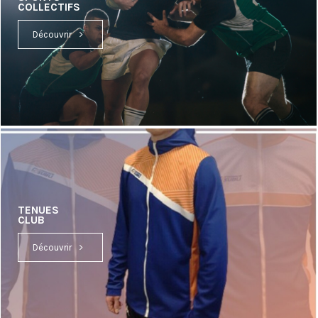
COLLECTIFS
Découvrir
TENUES
CLUB
Découvrir