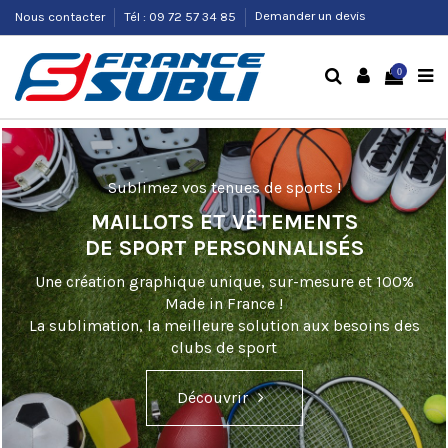
Nous contacter
Tél : 09 72 57 34 85
Demander un devis
0
Sublimez vos tenues de sports !
MAILLOTS ET VÊTEMENTS
DE SPORT PERSONNALISÉS
Une création graphique unique, sur-mesure et 100%
Made in France !
La sublimation, la meilleure solution aux besoins des
clubs de sport
Découvrir