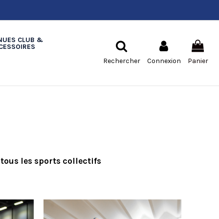
NUES CLUB &
CESSOIRES
Rechercher
Connexion
Panier
us les sports collectifs