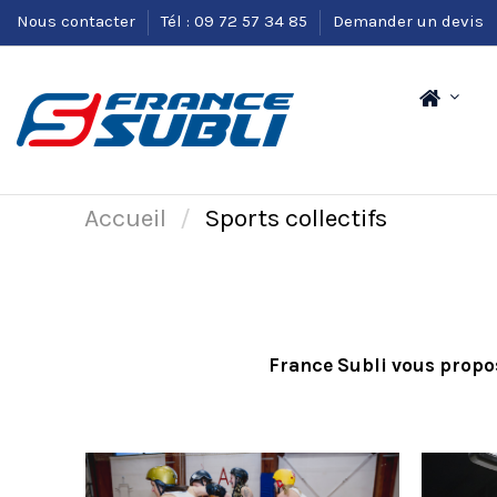
Nous contacter
Tél : 09 72 57 34 85
Demander un devis
Accueil
Sports collectifs
France Subli vous propo