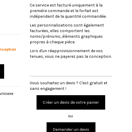
Ce service est facturé uniquement à la
première commande et le forfait est
indépendant de la quantité commandée.
Les personnalisations sont également
facturées, elles comportent les
noms/prénoms, éléments graphiques
propres à chaque pièce.
onception
Lors d'un réapprovisionnement de vos
tenues, vous ne payerez pas la conception.
DEVIS
Vous souhaitez un devis ? C'est gratuit et
sans engagement !
unisexe
Créer un devis de votre panier
ou
Demander un devis