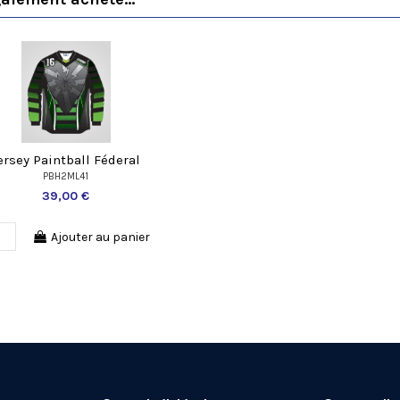
ersey Paintball Féderal
PBH2ML41
39,00 €
Ajouter au panier