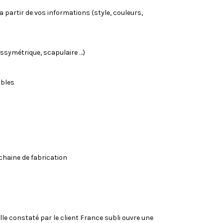
 partir de vos informations (style, couleurs,
assymétrique, scapulaire …)
ables
 chaine de fabrication
lle constaté par le client France subli ouvre une