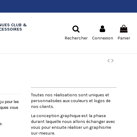
NUES CLUB &
CESSOIRES
Rechercher
Connexion
Panier
LA CONCEPTION GRAPHIQUE
Toutes nos réalisations sont uniques et
personnalisées aux couleurs et logos de
çu pour les
nos clients.
iques vous
La conception graphique est la phase
durant laquelle nous allons échanger avec
e.
vous pour ensuite réaliser un graphisme
sur-mesure.