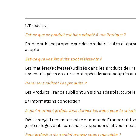
Délais de fabrication
1 /Produits :
Est-ce que ce produit est bien adapté à ma Pratique ?
France subli ne propose que des produits testés et éprouv
adapté
Est-ce que vos Produits sont résistants ?
Les matières(Polyester) utilisés dans les produits de Fr
nos montage en couture sont spécialement adaptés aux 
Comment taillent vos produits ?
Les Produits France subli ont un sizing adaptés, toute l
2/ Informations conception
A quel moment je dois vous donner les infos pour la créati
Dès l'enregistrement de votre commande France subli vou
jointes (logos club, partenaires, sponsors) et vous nous
Pour le design du maillot pouvez vous nous aider ?