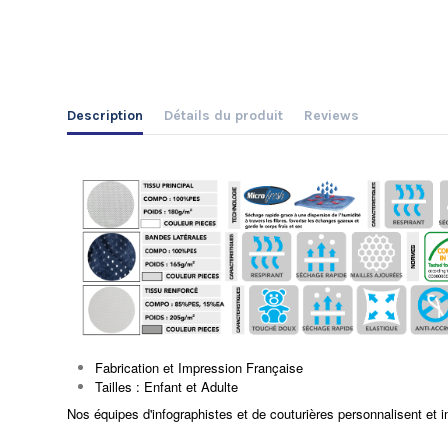
Description
Détails du produit
Reviews
Fabrication et Impression Française
Tailles : Enfant et Adulte
Nos équipes d'infographistes et de couturières personnalisent et i
No reviews
Modèle