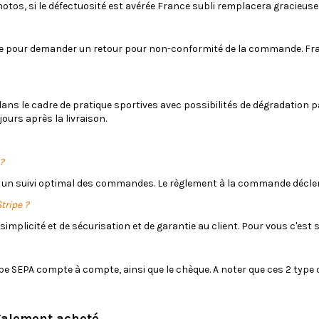
otos, si le défectuosité est avérée France subli remplacera gracieuse
de pour demander un retour pour non-conformité de la commande. Fra
és dans le cadre de pratique sportives avec possibilités de dégradation
jours après la livraison.
?
 un suivi optimal des commandes. Le règlement à la commande déclen
tripe ?
 simplicité et de sécurisation et de garantie au client. Pour vous c'e
ype SEPA compte à compte, ainsi que le chèque. A noter que ces 2 type d
galement acheté...