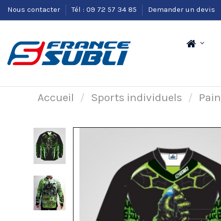
Nous contacter
Tél : 09 72 57 34 85
Demander un devis
Accueil
Sports individuels
Pain