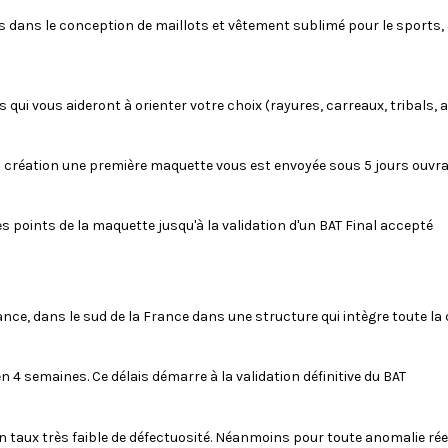
s dans le conception de maillots et vêtement sublimé pour le sports, a
ui vous aideront à orienter votre choix (rayures, carreaux, tribals, 
a création une première maquette vous est envoyée sous 5 jours ouvr
s points de la maquette jusqu'à la validation d'un BAT Final accepté
ance, dans le sud de la France dans une structure qui intègre toute la
n 4 semaines. Ce délais démarre à la validation définitive du BAT
n taux très faible de défectuosité. Néanmoins pour toute anomalie rée