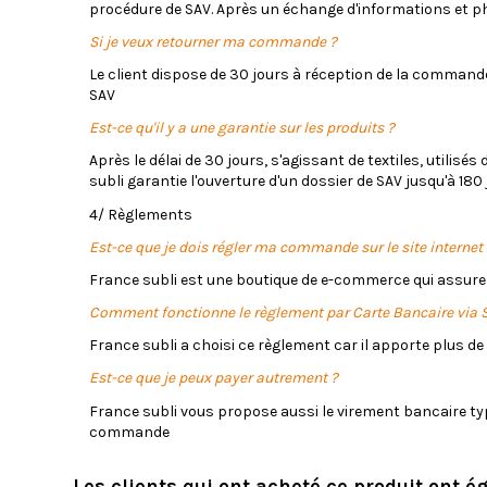
procédure de SAV. Après un échange d'informations et ph
Si je veux retourner ma commande ?
Le client dispose de 30 jours à réception de la comman
SAV
Est-ce qu'il y a une garantie sur les produits ?
Après le délai de 30 jours, s'agissant de textiles, utilis
subli garantie l'ouverture d'un dossier de SAV jusqu'à 180 
4/ Règlements
Est-ce que je dois régler ma commande sur le site internet 
France subli est une boutique de e-commerce qui assure
Comment fonctionne le règlement par Carte Bancaire via S
France subli a choisi ce règlement car il apporte plus de
Est-ce que je peux payer autrement ?
France subli vous propose aussi le virement banc
aire t
commande
Les clients qui ont acheté ce produit ont é