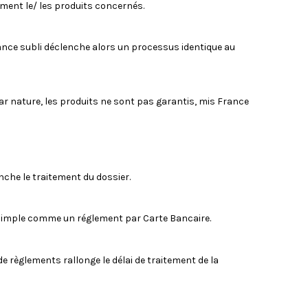
ment le/ les produits concernés.
nce subli déclenche alors un processus identique au
 par nature, les produits ne sont pas garantis, mis France
che le traitement du dossier.
st simple comme un réglement par Carte Bancaire.
e règlements rallonge le délai de traitement de la