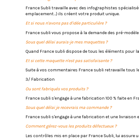
France Subli travaille avec des infographistes spécialisé
emplacement…) ils créent votre produit unique.
Et si nous n'avons pas d'idée particulière ?
France subli vous propose à la demande des pré-modèles q
Sous quel délai aurais-je mes maquettes ?
Quand France subli dispose de tous les éléments pour l
Et si cette maquette n'est pas satisfaisante ?
Suite à vos commentaires France subli retravaille tous le
3/ Fabrication
Ou sont fabriqués vos produits ?
France subli s'engage à une fabrication 100 % faite en Fr
Sous quel délai je recevrais ma commande ?
France subli s'engage à une fabrication et une livraison e
Comment gérez-vous les produits défectueux ?
Les contrôles mis en place par France Subli, lui assure u