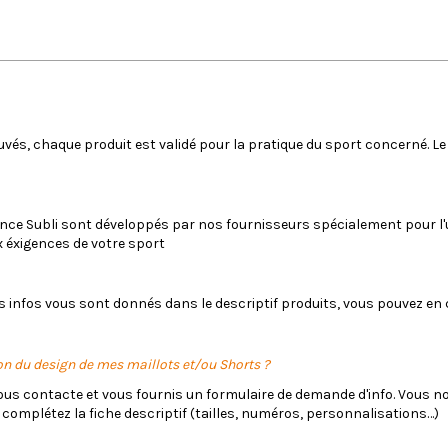
4 - 5 semaines
QUESTIONS FRÉQUENTES
és, chaque produit est validé pour la pratique du sport concerné. Le 
ance Subli sont développés par nos fournisseurs spécialement pour l'u
éxigences de votre sport
es infos vous sont donnés dans le descriptif produits, vous pouvez en
on du design de mes maillots et/ou Shorts ?
s contacte et vous fournis un formulaire de demande d'info. Vous no
 complétez la fiche descriptif (tailles, numéros, personnalisations…)