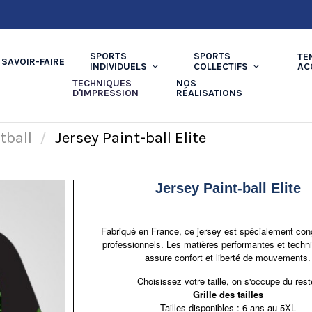
SPORTS
SPORTS
TE
SAVOIR-FAIRE
AC
INDIVIDUELS
COLLECTIFS
TECHNIQUES
NOS
D'IMPRESSION
RÉALISATIONS
tball
Jersey Paint-ball Elite
Jersey Paint-ball Elite
Fabriqué en France, ce jersey est spécialement con
professionnels. Les matières performantes et techn
assure confort et liberté de mouvements.
Choisissez votre taille, on s'occupe du rest
Grille des tailles
Tailles disponibles : 6 ans au 5XL