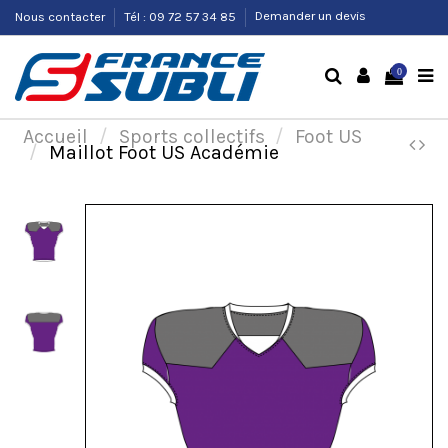
Nous contacter
Tél : 09 72 57 34 85
Demander un devis
0
Accueil
Sports collectifs
Foot US
Maillot Foot US Académie