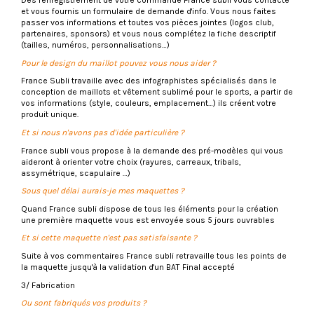
Dès l'enregistrement de votre commande France subli vous contacte
et vous fournis un formulaire de demande d'info. Vous nous faites
passer vos informations et toutes vos pièces jointes (logos club,
partenaires, sponsors) et vous nous complétez la fiche descriptif
(tailles, numéros, personnalisations…)
Pour le design du maillot pouvez vous nous aider ?
France Subli travaille avec des infographistes spécialisés dans le
conception de maillots et vêtement sublimé pour le sports, a partir de
vos informations (style, couleurs, emplacement…) ils créent votre
produit unique.
Et si nous n'avons pas d'idée particulière ?
France subli vous propose à la demande des pré-modèles qui vous
aideront à orienter votre choix (rayures, carreaux, tribals,
assymétrique, scapulaire …)
Sous quel délai aurais-je mes maquettes ?
Quand France subli dispose de tous les éléments pour la création
une première maquette vous est envoyée sous 5 jours ouvrables
Et si cette maquette n'est pas satisfaisante ?
Suite à vos commentaires France subli retravaille tous les points de
la maquette jusqu'à la validation d'un BAT Final accepté
3/ Fabrication
Ou sont fabriqués vos produits ?