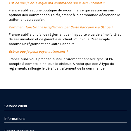
Est-ce que je dois régler ma commande sur le site internet ?
France subli est une boutique de e-commerce qui assure un suivi
optimal des commandes. Le règlement à la commande déclenche le
traitement du dossier.
Comment fonctionne le règlement par Carte Bancaire via Stripe ?
France subli a choisi ce règlement car il apporte plus de simplicité et
de sécurisation et de garantie au client. Pour vous c'est simple
comme un réglement par Carte Bancaire.
Est-ce que je peux payer autrement ?
France subli vous propose aussi le virement banc
aire type SEPA
compte à compte, ainsi que le chèque. A noter que ces 2 type de
règlements rallonge le délai de traitement de la commande
Service client
Informations