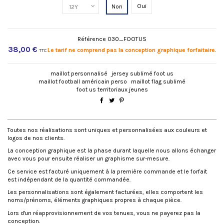
Oui
Non
Référence
030_FOOTUS
38,00 €
Le tarif ne comprend pas la conception graphique forfaitaire.
TTC
maillot personnalisé
jersey sublimé foot us
maillot football américain perso
maillot flag sublimé
foot us territoriaux jeunes
LA CONCEPTION GRAPHIQUE
Toutes nos réalisations sont uniques et personnalisées aux couleurs et
logos de nos clients.
La conception graphique est la phase durant laquelle nous allons échanger
avec vous pour ensuite réaliser un graphisme sur-mesure.
Ce service est facturé uniquement à la première commande et le forfait
est indépendant de la quantité commandée.
Les personnalisations sont également facturées, elles comportent les
noms/prénoms, éléments graphiques propres à chaque pièce.
Lors d'un réapprovisionnement de vos tenues, vous ne payerez pas la
conception.