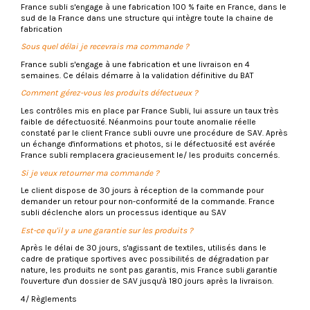
France subli s'engage à une fabrication 100 % faite en France, dans le
sud de la France dans une structure qui intègre toute la chaine de
fabrication
Sous quel délai je recevrais ma commande ?
France subli s'engage à une fabrication et une livraison en 4
semaines. Ce délais démarre à la validation définitive du BAT
Comment gérez-vous les produits défectueux ?
Les contrôles mis en place par France Subli, lui assure un taux très
faible de défectuosité. Néanmoins pour toute anomalie réelle
constaté par le client France subli ouvre une procédure de SAV. Après
un échange d'informations et photos, si le défectuosité est avérée
France subli remplacera gracieusement le/ les produits concernés.
Si je veux retourner ma commande ?
Le client dispose de 30 jours à réception de la commande pour
demander un retour pour non-conformité de la commande. France
subli déclenche alors un processus identique au SAV
Est-ce qu'il y a une garantie sur les produits ?
Après le délai de 30 jours, s'agissant de textiles, utilisés dans le
cadre de pratique sportives avec possibilités de dégradation par
nature, les produits ne sont pas garantis, mis France subli garantie
l'ouverture d'un dossier de SAV jusqu'à 180 jours après la livraison.
4/ Règlements