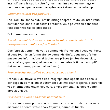
intensif dans le sport. Notre fil, nos machines et nos montage en
couture sont spécialement adaptés aux éxigences de votre sport
Comment taillent vos produits ?
Les Produits France subli ont un sizing adaptés, toute les infos vous
sont donnés dans le descriptif produits, vous pouvez en confiance
respecter nos tailles proposées
2/ Informations conception
A quel moment je dois vous donner les infos pour la création du
design de mes maillots et/ou Shorts ?
Dès l'enregistrement de votre commande France subli vous contacte
et vous fournis un formulaire de demande d'info. Vous nous faites
passer vos informations et toutes vos pièces jointes (logos club,
partenaires, sponsors) et vous nous complétez la fiche descriptif
(tailles, numéros, personnalisations…)
Pour le design du maillot pouvez vous nous aider ?
France Subli travaille avec des infographistes spécialisés dans le
conception de maillots et vêtement sublimé pour le sports, a partir de
vos informations (style, couleurs, emplacement…) ils créent votre
produit unique.
Et si nous n'avons pas d'idée particulière ?
France subli vous propose à la demande des pré-modèles qui vous
aideront à orienter votre choix (rayures, carreaux, tribals,