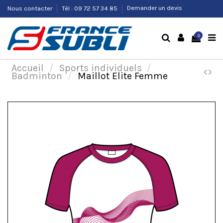
Nous contacter
Tél : 09 72 57 34 85
Demander un devis
0
Accueil
Sports individuels
Badminton
Maillot Elite Femme