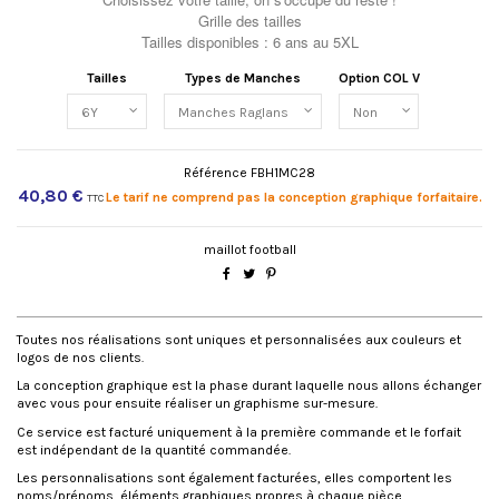
Grille des tailles
Tailles disponibles : 6 ans au 5XL
Tailles
Types de Manches
Option COL V
Référence
FBH1MC28
40,80 €
Le tarif ne comprend pas la conception graphique forfaitaire.
TTC
maillot football
LA CONCEPTION GRAPHIQUE
Toutes nos réalisations sont uniques et personnalisées aux couleurs et
logos de nos clients.
La conception graphique est la phase durant laquelle nous allons échanger
avec vous pour ensuite réaliser un graphisme sur-mesure.
Ce service est facturé uniquement à la première commande et le forfait
est indépendant de la quantité commandée.
Les personnalisations sont également facturées, elles comportent les
noms/prénoms, éléments graphiques propres à chaque pièce.