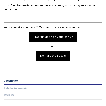
Lors d'un réapprovisionnement de vos tenues, vous ne payerez pas la
conception.
DEVIS
Vous souhaitez un devis ? C'est gratuit et sans engagement !
Créer un devis de votre panier
ou
Demander un devis
Description
Détails du produit
Reviews