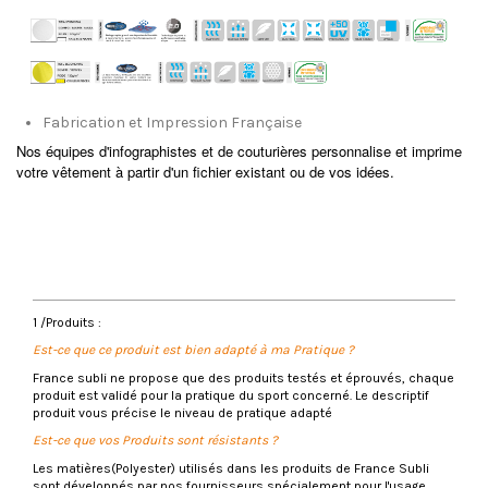
Fabrication et Impression Française
Nos équipes d'infographistes et de couturières personnalise et imprime
votre vêtement à partir d'un fichier existant ou de vos idées.
No reviews
Délais de fabrication
4 - 5 semaines
QUESTIONS FRÉQUENTES
1 /Produits :
Est-ce que ce produit est bien adapté à ma Pratique ?
France subli ne propose que des produits testés et éprouvés, chaque
produit est validé pour la pratique du sport concerné. Le descriptif
produit vous précise le niveau de pratique adapté
Est-ce que vos Produits sont résistants ?
Les matières(Polyester) utilisés dans les produits de France Subli
sont développés par nos fournisseurs spécialement pour l'usage