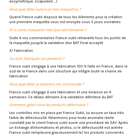
assymétrique, scapulaire …)
Sous quel délai aurais-je mes maquettes ?
Quand France subli dispose de tous les éléments pour la création
une première maquette vous est envoyée sous 5 jours ouvrables
Et si cette maquette n'est pas satisfaisante ?
Suite à vos commentaires France subli retravaille tous les points de
la maquette jusqu'à la validation d'un BAT Final accepté
3/ Fabrication
Ou sont fabriqués vos produits ?
France subli s'engage à une fabrication 100 % faite en France, dans le
sud de la France dans une structure qui intègre toute la chaine de
fabrication
Sous quel délai je recevrais ma commande ?
France subli s'engage à une fabrication et une livraison en 4
semaines. Ce délais démarre à la validation définitive du BAT
Comment gérez-vous les produits défectueux ?
Les contrôles mis en place par France Subli, lui assure un taux très
faible de défectuosité. Néanmoins pour toute anomalie réelle
constaté par le client France subli ouvre une procédure de SAV. Après
un échange d'informations et photos, si le défectuosité est avérée
France subli remplacera gracieusement le/ les produits concernés.