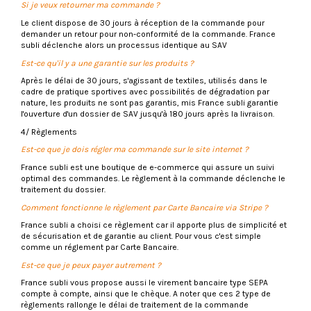
Si je veux retourner ma commande ?
Le client dispose de 30 jours à réception de la commande pour
demander un retour pour non-conformité de la commande. France
subli déclenche alors un processus identique au SAV
Est-ce qu'il y a une garantie sur les produits ?
Après le délai de 30 jours, s'agissant de textiles, utilisés dans le
cadre de pratique sportives avec possibilités de dégradation par
nature, les produits ne sont pas garantis, mis France subli garantie
l'ouverture d'un dossier de SAV jusqu'à 180 jours après la livraison.
4/ Règlements
Est-ce que je dois régler ma commande sur le site internet ?
France subli est une boutique de e-commerce qui assure un suivi
optimal des commandes. Le règlement à la commande déclenche le
traitement du dossier.
Comment fonctionne le règlement par Carte Bancaire via Stripe ?
France subli a choisi ce règlement car il apporte plus de simplicité et
de sécurisation et de garantie au client. Pour vous c'est simple
comme un réglement par Carte Bancaire.
Est-ce que je peux payer autrement ?
France subli vous propose aussi le virement banc
aire type SEPA
compte à compte, ainsi que le chèque. A noter que ces 2 type de
règlements rallonge le délai de traitement de la commande