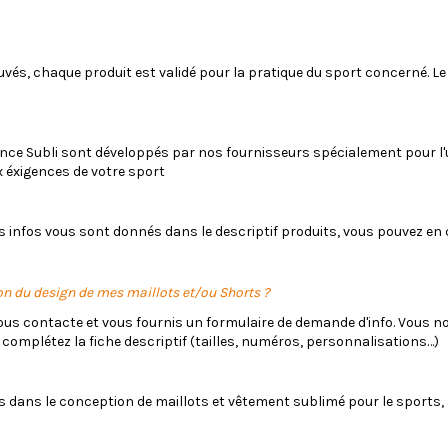
és, chaque produit est validé pour la pratique du sport concerné. Le 
ance Subli sont développés par nos fournisseurs spécialement pour l'u
éxigences de votre sport
es infos vous sont donnés dans le descriptif produits, vous pouvez en
on du design de mes maillots et/ou Shorts ?
s contacte et vous fournis un formulaire de demande d'info. Vous no
 complétez la fiche descriptif (tailles, numéros, personnalisations…)
s dans le conception de maillots et vêtement sublimé pour le sports, a