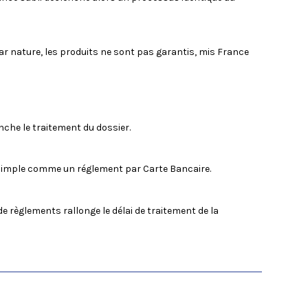
 par nature, les produits ne sont pas garantis, mis France
che le traitement du dossier.
st simple comme un réglement par Carte Bancaire.
e règlements rallonge le délai de traitement de la