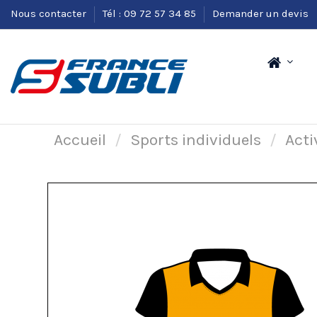
Nous contacter
Tél : 09 72 57 34 85
Demander un devis
Accueil
Sports individuels
Acti