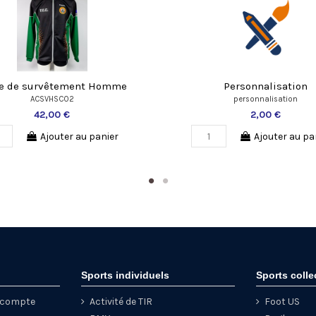
te de survêtement Homme
Personnalisation
ACSVHSC02
personnalisation
42,00 €
2,00 €
Ajouter au panier
Ajouter au pa
Sports individuels
Sports colle
e compte
Activité de TIR
Foot US