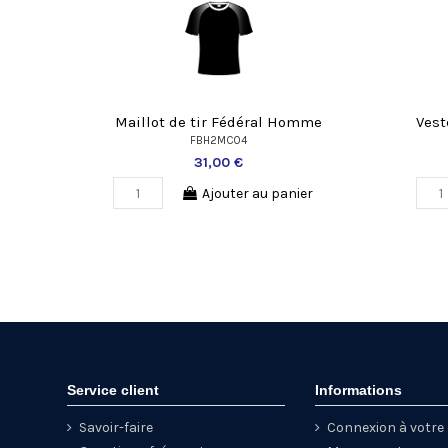
Maillot de tir Fédéral Homme
Ves
FBH2MC04
31,00 €
Ajouter au panier
Service client
Informations
Savoir-faire
Connexion à votr