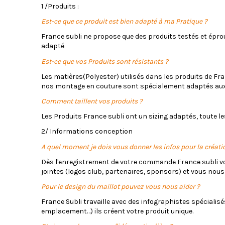
1 /Produits :
Est-ce que ce produit est bien adapté à ma Pratique ?
France subli ne propose que des produits testés et éprouv
adapté
Est-ce que vos Produits sont résistants ?
Les matières(Polyester) utilisés dans les produits de Fr
nos montage en couture sont spécialement adaptés aux 
Comment taillent vos produits ?
Les Produits France subli ont un sizing adaptés, toute l
2/ Informations conception
A quel moment je dois vous donner les infos pour la créati
Dès l'enregistrement de votre commande France subli vou
jointes (logos club, partenaires, sponsors) et vous nous
Pour le design du maillot pouvez vous nous aider ?
France Subli travaille avec des infographistes spécialisé
emplacement…) ils créent votre produit unique.