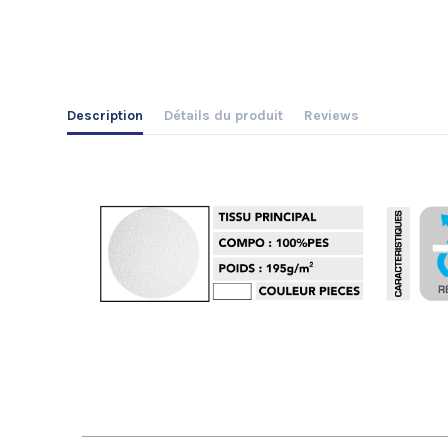
Description
Détails du produit
Reviews
No reviews
Délais de fabrication