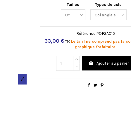
Tailles
Types de cols
Référence
POF2AC15
33,00 €
Le tarif ne comprend pas la c
TTC
graphique forfaitaire.
Ajouter au panier