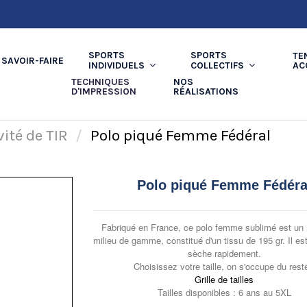
SPORTS
SPORTS
TE
SAVOIR-FAIRE
AC
INDIVIDUELS
COLLECTIFS
TECHNIQUES
NOS
D'IMPRESSION
RÉALISATIONS
vité de TIR
Polo piqué Femme Fédéral
Polo piqué Femme Fédéra
Fabriqué en France, ce polo femme sublimé est un
milieu de gamme, constitué d'un tissu de 195 gr. Il est
sèche rapidement.
Choisissez votre taille, on s'occupe du rest
Grille de tailles
Tailles disponibles : 6 ans au 5XL