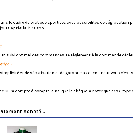
és dans le cadre de pratique sportives avec possibilités de dégradation
jours après la livraison.
?
 un suivi optimal des commandes. Le règlement à la commande déclen
tripe ?
 simplicité et de sécurisation et de garantie au client. Pour vous c'e
ype SEPA compte à compte, ainsi que le chèque. A noter que ces 2 type d
galement acheté...