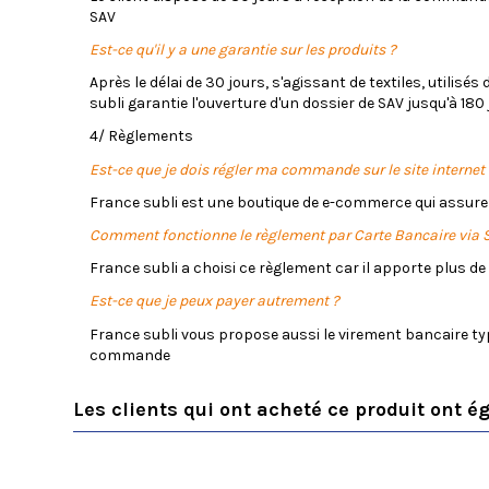
SAV
Est-ce qu'il y a une garantie sur les produits ?
Après le délai de 30 jours, s'agissant de textiles, utilis
subli garantie l'ouverture d'un dossier de SAV jusqu'à 180 
4/ Règlements
Est-ce que je dois régler ma commande sur le site internet 
France subli est une boutique de e-commerce qui assure
Comment fonctionne le règlement par Carte Bancaire via S
France subli a choisi ce règlement car il apporte plus de
Est-ce que je peux payer autrement ?
France subli vous propose aussi le virement banc
aire t
commande
Les clients qui ont acheté ce produit ont é