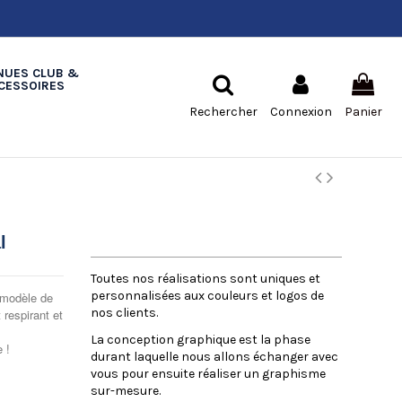
NUES CLUB &
CESSOIRES
Rechercher
Connexion
Panier
LA CONCEPTION GRAPHIQUE
l
Toutes nos réalisations sont uniques et
personnalisées aux couleurs et logos de
 modèle de
nos clients.
 respirant et
La conception graphique est la phase
e !
durant laquelle nous allons échanger avec
vous pour ensuite réaliser un graphisme
sur-mesure.